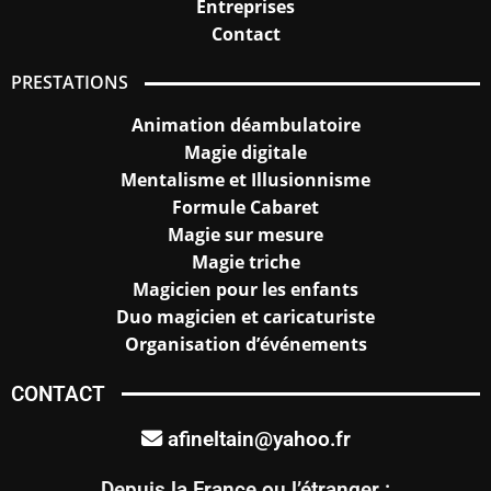
Entreprises
Contact
PRESTATIONS
Animation déambulatoire
Magie digitale
Mentalisme et Illusionnisme
Formule Cabaret
Magie sur mesure
Magie triche
Magicien pour les enfants
Duo magicien et caricaturiste
Organisation d’événements
CONTACT
afineltain@yahoo.fr
Depuis la France ou l’étranger :