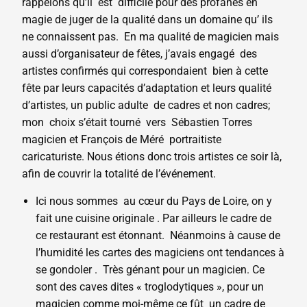
rappelons qu’il est difficile pour des profanes en
magie de juger de la qualité dans un domaine qu’ ils
ne connaissent pas. En ma qualité de magicien mais
aussi d’organisateur de fêtes, j’avais engagé des
artistes confirmés qui correspondaient bien à cette
fête par leurs capacités d’adaptation et leurs qualité
d’artistes, un public adulte de cadres et non cadres;
mon choix s’était tourné vers Sébastien Torres
magicien et François de Méré portraitiste
caricaturiste. Nous étions donc trois artistes ce soir là,
afin de couvrir la totalité de l’événement.
Ici nous sommes au cœur du Pays de Loire, on y
fait une cuisine originale . Par ailleurs le cadre de
ce restaurant est étonnant. Néanmoins à cause de
l’humidité les cartes des magiciens ont tendances à
se gondoler . Très génant pour un magicien. Ce
sont des caves dites « troglodytiques », pour un
magicien comme moi-même ce fût un cadre de