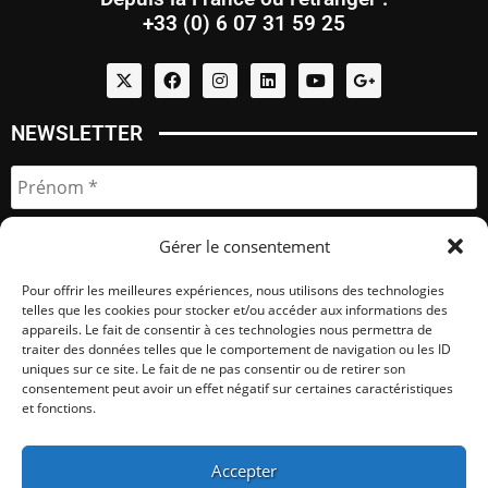
+33 (0) 6 07 31 59 25
NEWSLETTER
Gérer le consentement
Pour offrir les meilleures expériences, nous utilisons des technologies
telles que les cookies pour stocker et/ou accéder aux informations des
appareils. Le fait de consentir à ces technologies nous permettra de
traiter des données telles que le comportement de navigation ou les ID
uniques sur ce site. Le fait de ne pas consentir ou de retirer son
consentement peut avoir un effet négatif sur certaines caractéristiques
et fonctions.
Quelques partenaires ...
magicien-magie.com
Accepter