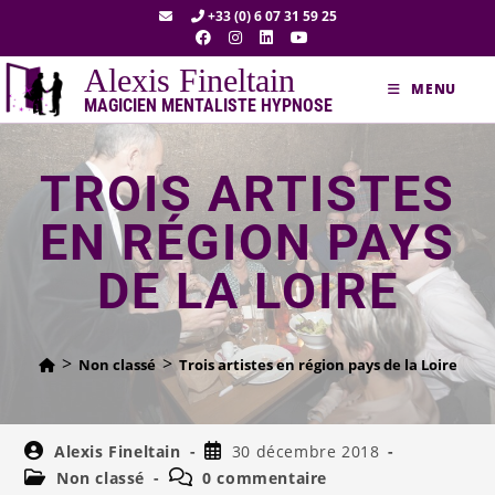
+33 (0) 6 07 31 59 25
Alexis Fineltain
MENU
MAGICIEN MENTALISTE HYPNOSE
TROIS ARTISTES
EN RÉGION PAYS
DE LA LOIRE
>
>
Non classé
Trois artistes en région pays de la Loire
Alexis Fineltain
30 décembre 2018
Non classé
0 commentaire