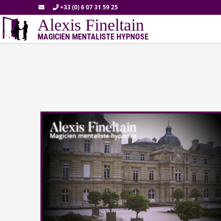
+33 (0) 6 07 31 59 25
Alexis Fineltain
MAGICIEN MENTALISTE HYPNOSE