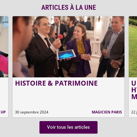
ARTICLES À LA UNE
HISTOIRE & PATRIMOINE
U
H
M
 UP
30 septembre 2024
MAGICIEN PARIS
22 
Voir tous les articles