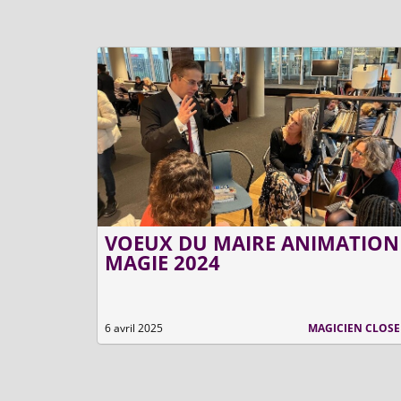
LISTES
VOEUX DU MAIRE ANIMATION
MAGIE 2024
À LA UNE
6 avril 2025
MAGICIEN CLOSE