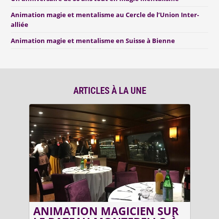
Animation magie et mentalisme au Cercle de l’Union Inter-
alliée
Animation magie et mentalisme en Suisse à Bienne
ARTICLES À LA UNE
UX
ANIMATION MAGICIEN SUR
AN