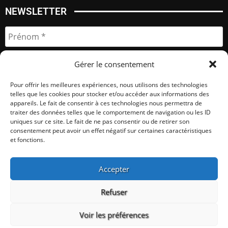
NEWSLETTER
Gérer le consentement
Pour offrir les meilleures expériences, nous utilisons des technologies
telles que les cookies pour stocker et/ou accéder aux informations des
appareils. Le fait de consentir à ces technologies nous permettra de
traiter des données telles que le comportement de navigation ou les ID
uniques sur ce site. Le fait de ne pas consentir ou de retirer son
consentement peut avoir un effet négatif sur certaines caractéristiques
et fonctions.
Quelques partenaires ...
magicien-magie.com
Accepter
Refuser
site web
Voir les préférences
lien