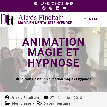
+33 (0) 6 07 31 59 25
Alexis Fineltain
MENU
MAGICIEN MENTALISTE HYPNOSE
ANIMATION
MAGIE ET
HYPNOSE
>
>
Non classé
Animation magie et hypnose
Alexis Fineltain
27 décembre 2016
Non classé
0 commentaire