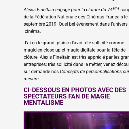
ème
Alexis Fineltain engagé pour la clôture du
74
con
de la Fédération Nationale des Cinémas Français le
septembre 2019. Quel bel évènement dans l’univers
cinéma.
J’ai eu le grand plaisir d’avoir été sollicité comme
magicien close up et magie digitale pour la fête de
clôture. Alexis Fineltain est très apprécié par les gr
entreprises; très sollicité dans le métier, venez décou
sur demande nos
Concepts de personnalisations su
mesure
CI-DESSOUS EN PHOTOS AVEC DES
SPECTATEURS FAN DE MAGIE
MENTALISME