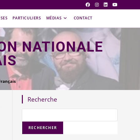
ISES
PARTICULIERS
MÉDIAS
CONTACT
ION NATIONALE
IS
Français
Recherche
RECHERCHER