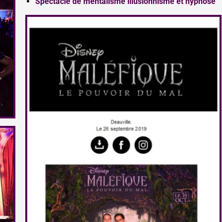
Spectacle de mentalisme illusionnisme et hypnose