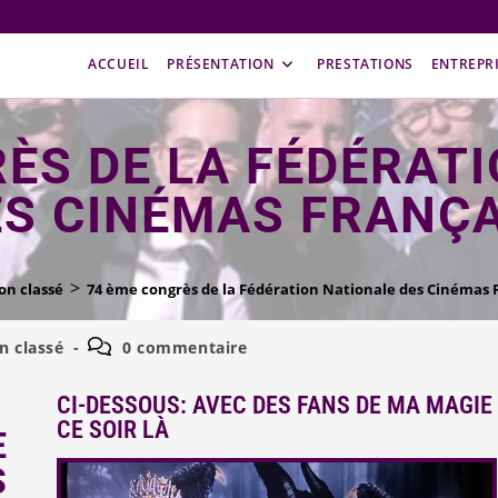
ACCUEIL
PRÉSENTATION
PRESTATIONS
ENTREPR
ÈS DE LA FÉDÉRAT
ES CINÉMAS FRANÇA
>
on classé
74 ème congrès de la Fédération Nationale des Cinémas 
n classé
0 commentaire
CI-DESSOUS: AVEC DES FANS DE MA MAGIE
CE SOIR LÀ
E
S