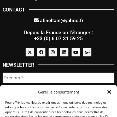
CONTACT
afineltain@yahoo.fr
Depuis la France ou l’étranger :
+33 (0) 6 07 31 59 25
NEWSLETTER
Gérer le consentement
Pour offrir les meilleures expériences, nous utilisons des technologies
telles que les cookies pour stocker et/ou accéder aux informations des
appareils. Le fait de consentir à ces technologies nous permettra de
traiter des données telles que le comportement de navigation ou les ID