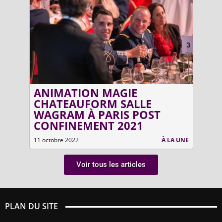
ANIMATION MAGIE
MA
CHATEAUFORM SALLE
WAGRAM À PARIS POST
CONFINEMENT 2021
LA UNE
11 octobre 2022
À LA UNE
7 août
Voir tous les articles
PLAN DU SITE